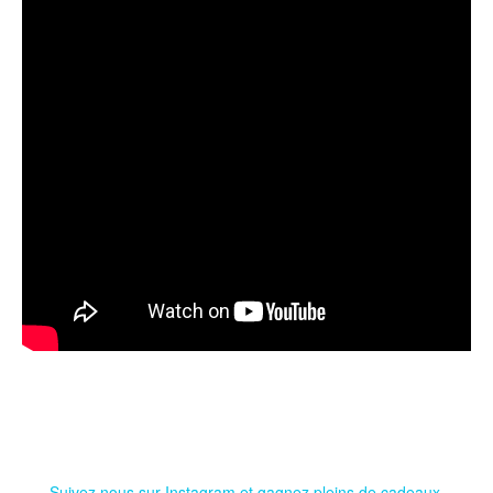
Suivez nous sur Instagram et gagnez pleins de cadeaux