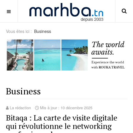
panduan-slot-payline-dan-fitur
OFF CANVAS
Vous êtes ici :
Business
Business
La rédaction
Mis à jour : 10 décembre 2025
Bitaqa : La carte de visite digitale
qui révolutionne le networking