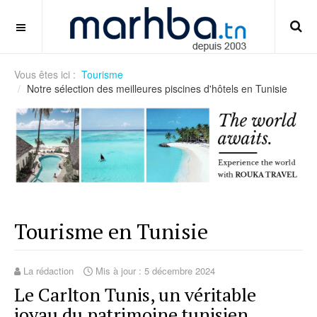
panduan-crash-game-dan-risiko-cashout
OFF CANVAS
Vous êtes ici :
Tourisme
Notre sélection des meilleures piscines d'hôtels en Tunisie
Tourisme en Tunisie
La rédaction
Mis à jour : 5 décembre 2024
Le Carlton Tunis, un véritable
joyau du patrimoine tunisien