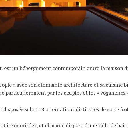
r Hi est un hébergement contemporain entre la maison d’
eople » avec son étonnante architecture et sa cuisine bi
écié particulièrement par les couples et les « yogaholics »
disposés selon 18 orientations distinctes de sorte à off
t insonorisées, et chacune dispose d'une salle de bains