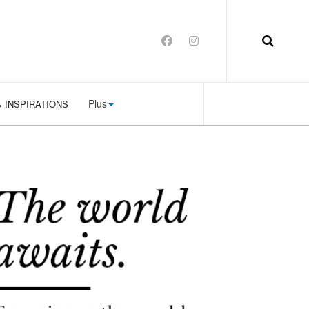
Plus
 INSPIRATIONS