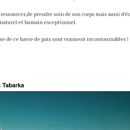
e ressourcer,de prendre soin de son corps mais aussi d’é
naturel et humain exceptionnel.
asse de ce havre de paix sont vraiment incontournables !
à Tabarka