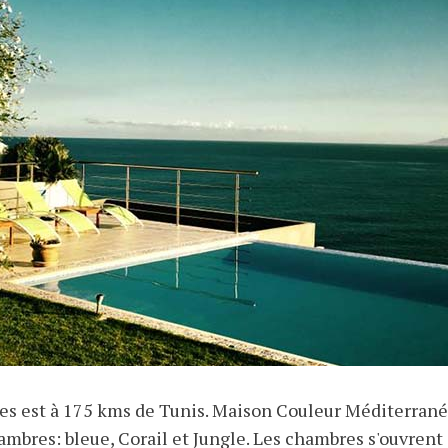
tes est à 175 kms de Tunis. Maison Couleur Méditerrané
chambres: bleue, Corail et Jungle. Les chambres s'ouvren