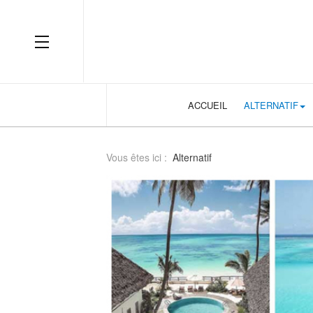
cara-membaca-handicap-bola
OFF CANVAS
ACCUEIL
ALTERNATIF
Vous êtes ici :
Alternatif