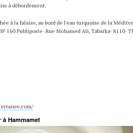
cine à débordement.
ée à la falaise, au bord de l'eau turquoise de la Méditer
, BP 160 Publiposte- Rue Mohamed Ali, Tabarka- 8110- 
terranee.com/
hr à Hammamet