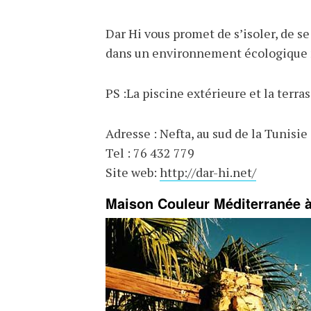
Dar Hi vous promet de s’isoler, de s
dans un environnement écologique 
PS :La piscine extérieure et la terr
Adresse : Nefta, au sud de la Tunisie
Tel : 76 432 779
Site web:
http://dar-hi.net/
Maison Couleur Méditerranée 