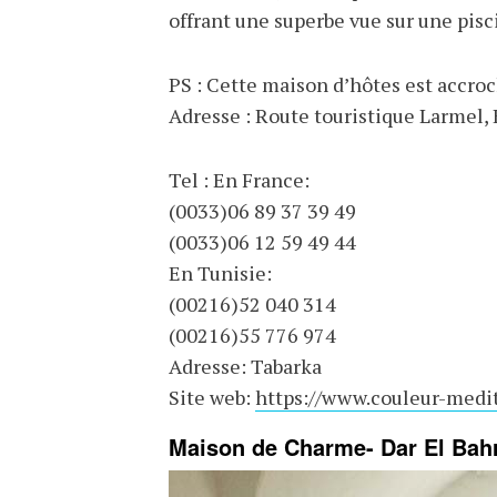
offrant une superbe vue sur une pis
PS : Cette maison d’hôtes est accroch
Adresse : Route touristique Larmel
Tel : En France:
(0033)06 89 37 39 49
(0033)06 12 59 49 44
En Tunisie:
(00216)52 040 314
(00216)55 776 974
Adresse: Tabarka
Site web:
https://www.couleur-medi
Maison de Charme- Dar El Ba