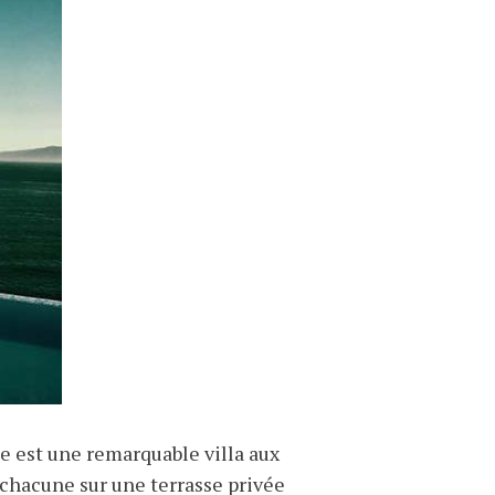
e est une remarquable villa aux
t chacune sur une terrasse privée