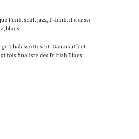
 Funk, soul, jazz, P-funk, il a aussi
zz, blues…
thage Thalasso Resort- Gammarth et
pt fois finaliste des British Blues