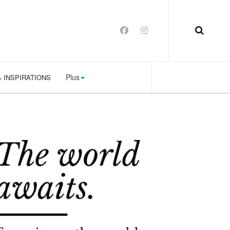
Plus
 INSPIRATIONS