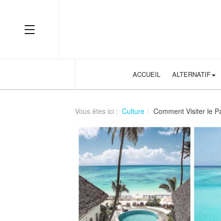
cara-membaca-statistik-sebelum-taruhan-bola
OFF CANVAS
ACCUEIL
ALTERNATIF
Vous êtes ici :
Culture
Comment Visiter le Pa