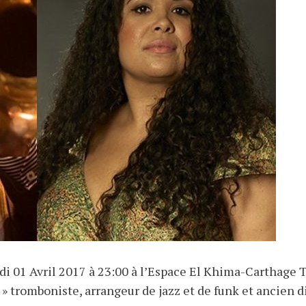
di 01 Avril 2017 à 23:00 à l’Espace El Khima-Carthage 
 » tromboniste, arrangeur de jazz et de funk et ancien 