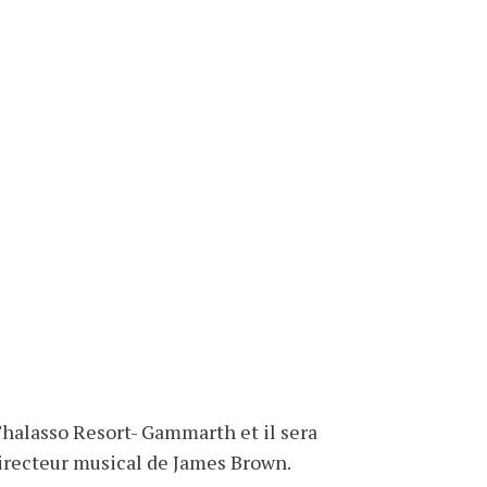
Thalasso Resort- Gammarth et il sera
directeur musical de James Brown.