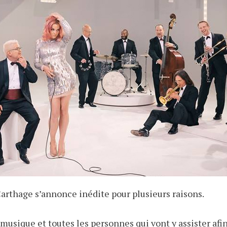
Carthage s’annonce inédite pour plusieurs raisons.
 musique et toutes les personnes qui vont y assister af