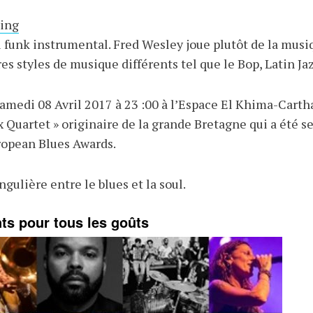
ing
funk instrumental. Fred Wesley joue plutôt de la musique
es styles de musique différents tel que le Bop, Latin Ja
Samedi 08 Avril 2017 à 23 :00 à l’Espace El Khima-Car
x Quartet » originaire de la grande Bretagne qui a été se
ropean Blues Awards.
gulière entre le blues et la soul.
nts pour tous les goûts