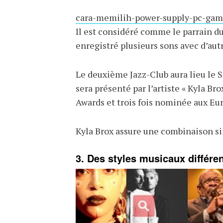
cara-memilih-power-supply-pc-gam
Il est considéré comme le parrain du 
enregistré plusieurs sons avec d’autr
Le deuxième Jazz-Club aura lieu le 
sera présenté par l’artiste « Kyla Bro
Awards et trois fois nominée aux Eu
Kyla Brox assure une combinaison sin
3. Des styles musicaux différe