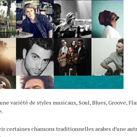
ne variété de styles musicaux, Soul, Blues, Groove, F
e.
vrir certaines chansons traditionnelles arabes d’une au