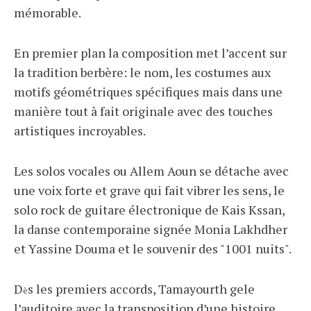
mémorable.
En premier plan la composition met l’accent sur
la tradition berbère: le nom, les costumes aux
motifs géométriques spécifiques mais dans une
manière tout à fait originale avec des touches
artistiques incroyables.
Les solos vocales ou Allem Aoun se détache avec
une voix forte et grave qui fait vibrer les sens, le
solo rock de guitare électronique de Kais Kssan,
la danse contemporaine signée Monia Lakhdher
et Yassine Douma et le souvenir des "1001 nuits".
D
s les premiers accords, Tamayourth gele
è
l’auditoire avec la transposition d’une histoire