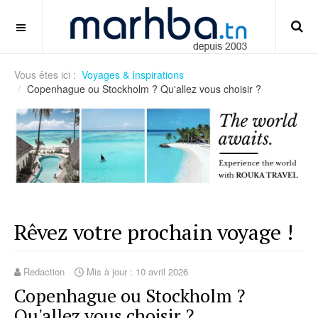
cara-memilih-kursi-gaming-ergonomis
OFF CANVAS
Vous êtes ici :
Voyages & Inspirations
Copenhague ou Stockholm ? Qu'allez vous choisir ?
Rêvez votre prochain voyage !
Redaction
Mis à jour : 10 avril 2026
Copenhague ou Stockholm ?
Qu'allez vous choisir ?