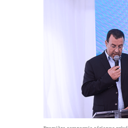
Première compagnie aérienne privée 