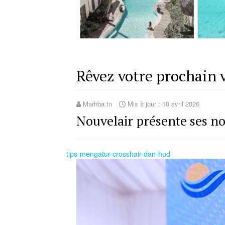
Rêvez votre prochain 
Marhba.tn
Mis à jour : 10 avril 2026
Nouvelair présente ses no
tips-mengatur-crosshair-dan-hud