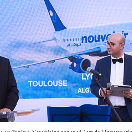
en Tunisie, Nouvelair a annoncé, lors de l’inaugurati