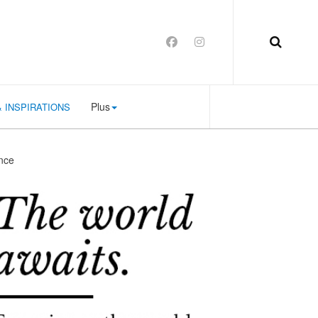
Plus
 INSPIRATIONS
ence