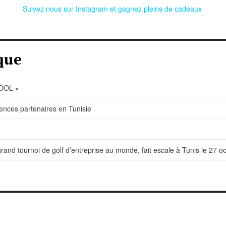
Suivez nous sur Instagram et gagnez pleins de cadeaux
que
HOOL »
ences partenaires en Tunisie
T
grand tournoi de golf d’entreprise au monde, fait escale à Tunis le 27 