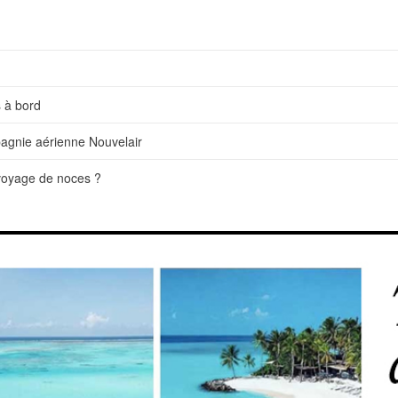
 à bord
pagnie aérienne Nouvelair
 voyage de noces ?