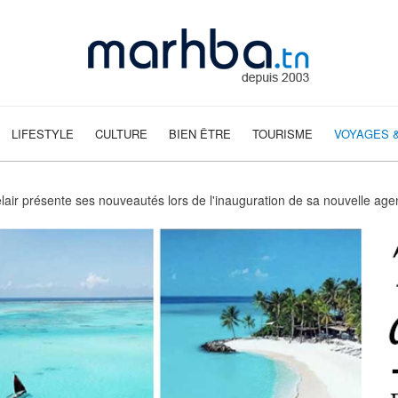
LIFESTYLE
CULTURE
BIEN ÊTRE
TOURISME
VOYAGES &
air présente ses nouveautés lors de l'inauguration de sa nouvelle ag