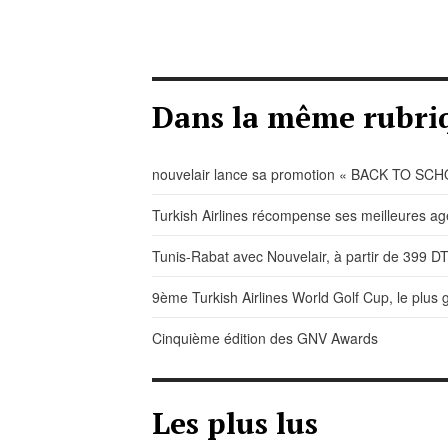
Dans la même rubri
nouvelair lance sa promotion « BACK TO SC
Turkish Airlines récompense ses meilleures ag
Tunis-Rabat avec Nouvelair, à partir de 399 D
9ème Turkish Airlines World Golf Cup, le plus 
Cinquième édition des GNV Awards
Les plus lus