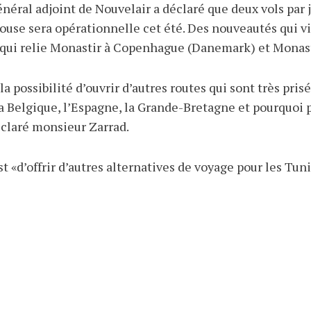
néral adjoint de Nouvelair a déclaré que deux vols par
ouse sera opérationnelle cet été. Des nouveautés qui vi
ui relie Monastir à Copenhague (Danemark) et Monast
a possibilité d’ouvrir d’autres routes qui sont très pri
la Belgique, l’Espagne, la Grande-Bretagne et pourquoi p
éclaré monsieur Zarrad.
est «d’offrir d’autres alternatives de voyage pour les Tu