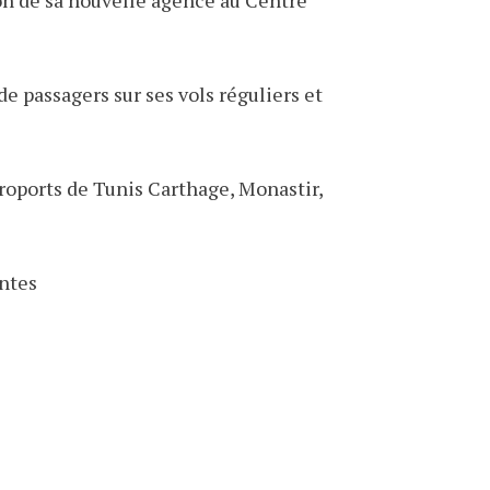
e passagers sur ses vols réguliers et
roports de Tunis Carthage, Monastir,
antes