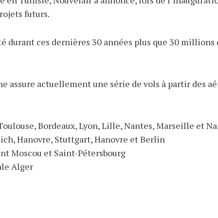
ojets futurs.
é durant ces dernières 30 années plus que 30 millions d
 assure actuellement une série de vols à partir des aé
Toulouse, Bordeaux, Lyon, Lille, Nantes, Marseille et N
ch, Hanovre, Stuttgart, Hanovre et Berlin
ent Moscou et Saint-Pétersbourg
ale Alger