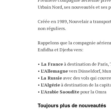
Urbain Nord, ses nouveautés et ses pr
Créée en 1989, Nouvelair a transport
non réguliers.
Rappelons que la compagnie aérienne
Enfidha et Djerba vers:
•
La France
à destination de Paris, 
•
L’Allemagne
vers Düsseldorf, Muni
•
La Russie
avec des vols qui couvr
•
L’Algérie
à destination de la capit
•
L’Arabie Saoudite
pour la Omra
Toujours plus de nouveautés