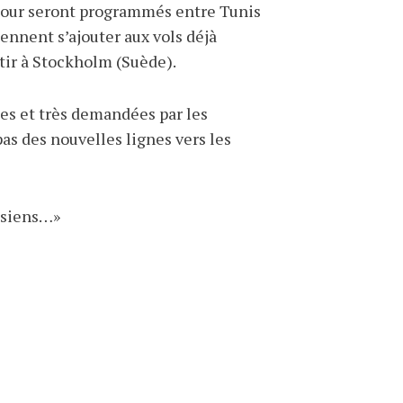
 jour seront programmés entre Tunis
ennent s’ajouter aux vols déjà
ir à Stockholm (Suède).
sées et très demandées par les
as des nouvelles lignes vers les
nisiens…»