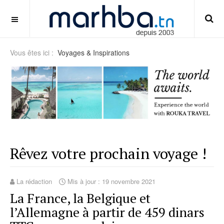
panduan-bertaruh-dengan-anggaran-mingguan
OFF CANVAS
Vous êtes ici :
Voyages & Inspirations
Rêvez votre prochain voyage !
La rédaction
Mis à jour : 19 novembre 2021
La France, la Belgique et
l’Allemagne à partir de 459 dinars