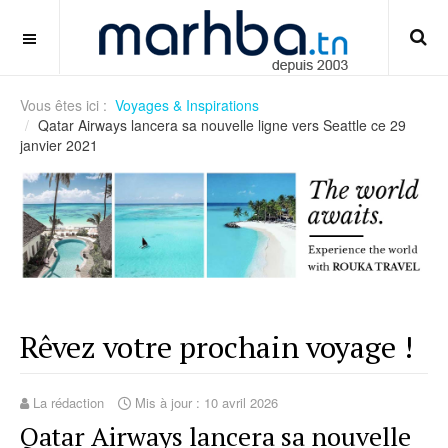
panduan-keamanan-akun-game-dan-2fa
OFF CANVAS
Vous êtes ici :
Voyages & Inspirations
Qatar Airways lancera sa nouvelle ligne vers Seattle ce 29
janvier 2021
Rêvez votre prochain voyage !
La rédaction
Mis à jour : 10 avril 2026
Qatar Airways lancera sa nouvelle