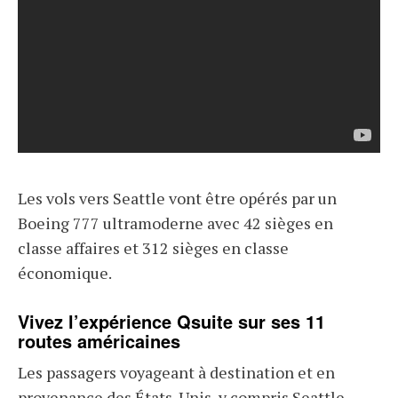
Les vols vers Seattle vont être opérés par un
Boeing 777 ultramoderne avec 42 sièges en
classe affaires et 312 sièges en classe
économique.
Vivez l’expérience Qsuite sur ses 11
routes américaines
Les passagers voyageant à destination et en
provenance des États-Unis, y compris Seattle,