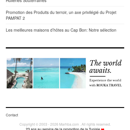
Huileries Souterraines
Promotion des Produits du terroir, un axe privilégié du Projet
PAMPAT 2
Les meilleures maisons d’hôtes au Cap Bon: Notre sélection
Contact
Copyright © 2003 - 2026 Marhba.com . All rights reserved.
23 ans au service de la promotion de la Tunisie
❤️