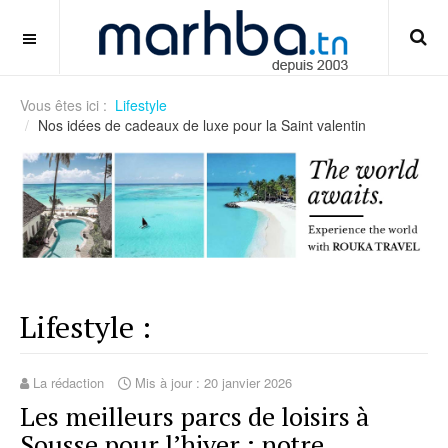
asian-handicap-vs-european-handicap-guide
OFF CANVAS
Vous êtes ici :
Lifestyle
Nos idées de cadeaux de luxe pour la Saint valentin
Lifestyle :
La rédaction
Mis à jour : 20 janvier 2026
Les meilleurs parcs de loisirs à
Sousse pour l’hiver : notre