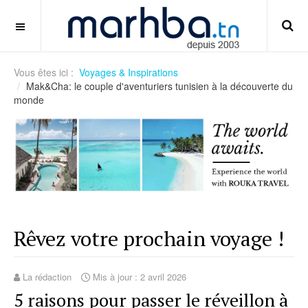
guide-memilih-market-handicap-asia
OFF CANVAS
Vous êtes ici :
Voyages & Inspirations
Mak&Cha: le couple d'aventuriers tunisien à la découverte du
monde
Rêvez votre prochain voyage !
La rédaction
Mis à jour : 2 avril 2026
5 raisons pour passer le réveillon à