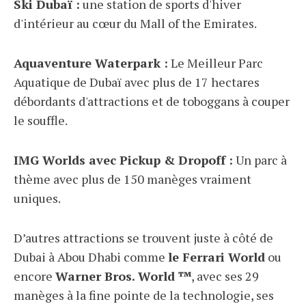
Ski Dubaï :
une station de sports d'hiver
d'intérieur au cœur du Mall of the Emirates.
Aquaventure Waterpark :
Le Meilleur Parc
Aquatique de Dubaï avec plus de 17 hectares
débordants d'attractions et de toboggans à couper
le souffle.
IMG Worlds avec Pickup & Dropoff :
Un parc à
thème avec plus de 150 manèges vraiment
uniques.
D’autres attractions se trouvent juste à côté de
Dubai à Abou Dhabi comme
le Ferrari World
ou
encore
Warner Bros. World ™
, avec ses 29
manèges à la fine pointe de la technologie, ses