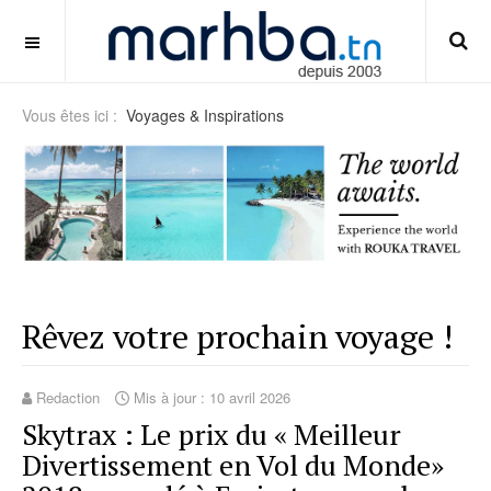
cara-setup-dual-monitor-untuk-gaming
OFF CANVAS
Vous êtes ici :
Voyages & Inspirations
Rêvez votre prochain voyage !
Redaction
Mis à jour : 10 avril 2026
Skytrax : Le prix du « Meilleur
Divertissement en Vol du Monde»