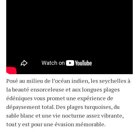
Posé au milieu de l’océan indien, les seychelles à
la beauté ensorceleuse et aux longues plages
édéniques vous promet une expérience de
dépaysement total. Des plages turquoises, du
sable blanc et une vie nocturne assez vibrante,
tout y est pour une évasion mémorable.