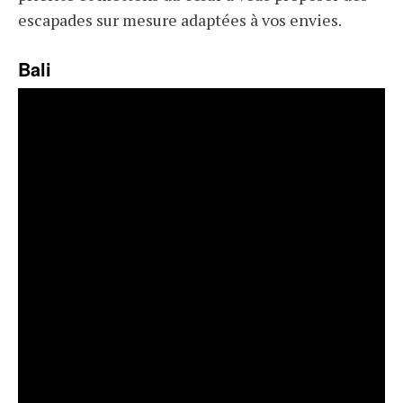
escapades sur mesure adaptées à vos envies.
Bali