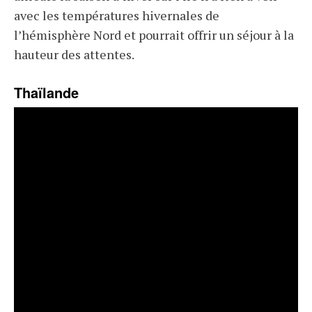
avec les températures hivernales de
l’hémisphère Nord et pourrait offrir un séjour à la
hauteur des attentes.
Thaïlande