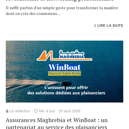
Il suffit parfois d’un simple geste pour transformer la manière
dont on crée des connexions. ...
LIRE LA SUITE
La rédaction
Mis à jour : 25 août 2025
Assurances Maghrebia et WinBoat : un
partenariat au service des plaisanciers