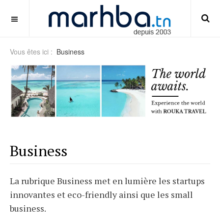
panduan-live-betting-bola-pemula
OFF CANVAS
Vous êtes ici :
Business
Business
La rubrique Business met en lumière les startups
innovantes et eco-friendly ainsi que les small
business.