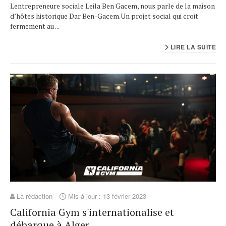
L'entrepreneure sociale Leila Ben Gacem, nous parle de la maison
d’hôtes historique Dar Ben-Gacem.Un projet social qui croit
fermement au ...
LIRE LA SUITE
La rédaction
Mis à jour : 13 février 2023
California Gym s'internationalise et
débarque à Alger